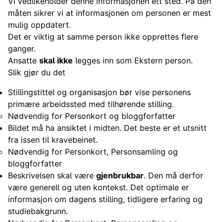
Vi vedlikeholder denne informasjonen ett sted. På den
måten sikrer vi at informasjonen om personen er mest
mulig oppdatert.
Det er viktig at samme person ikke opprettes flere
ganger.
Ansatte
skal ikke
legges inn som Ekstern person.
Slik gjør du det
Stillingstittel og organisasjon bør vise personens
primære arbeidssted med tilhørende stilling.
Nødvendig for Personkort og bloggforfatter
Bildet må ha ansiktet i midten. Det beste er et utsnitt
fra issen til kravebeinet.
Nødvendig for Personkort, Personsamling og
bloggforfatter
Beskrivelsen skal være
gjenbrukbar
. Den må derfor
være generell og uten kontekst. Det optimale er
informasjon om dagens stilling, tidligere erfaring og
studiebakgrunn.