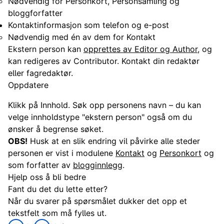
Nødvendig for Personkort, Personsamling og
bloggforfatter
Kontaktinformasjon som telefon og e-post
Nødvendig med én av dem for Kontakt
Ekstern person kan
opprettes av Editor og Author
, og
kan redigeres av Contributor. Kontakt din redaktør
eller fagredaktør.
Oppdatere
Klikk på Innhold. Søk opp personens navn – du kan
velge innholdstype "ekstern person" også om du
ønsker å begrense søket.
OBS!
Husk at en slik endring vil påvirke alle steder
personen er vist i modulene
Kontakt
og
Personkort
og
som forfatter av
blogginnlegg
.
Hjelp oss å bli bedre
Fant du det du lette etter?
Når du svarer på spørsmålet dukker det opp et
tekstfelt som må fylles ut.