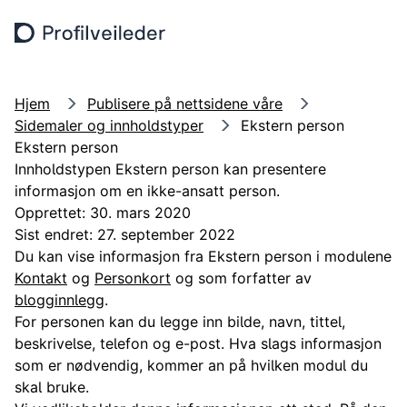
Hopp til hovedinnhold
Søk
Meny
Hjem
Publisere på nettsidene våre
Sidemaler og innholdstyper
Ekstern person
Ekstern person
Innholdstypen Ekstern person kan presentere
informasjon om en ikke-ansatt person.
Opprettet: 30. mars 2020
Sist endret: 27. september 2022
Du kan vise informasjon fra Ekstern person i modulene
Kontakt
og
Personkort
og som forfatter av
blogginnlegg
.
For personen kan du legge inn bilde, navn, tittel,
beskrivelse, telefon og e-post. Hva slags informasjon
som er nødvendig, kommer an på hvilken modul du
skal bruke.